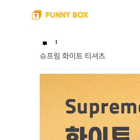
슈프림 화이트 티셔츠
본문