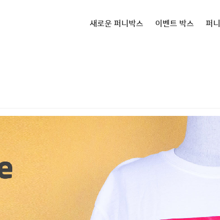
새로운 퍼니박스
이벤트 박스
퍼