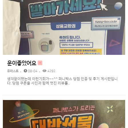
운이좋았어요
H
유라스트
08-04
4292
생각없이했는데 이런기회가~~^^ 퍼니박스 당첨 인증 및 후기 게시판입니
다. 당첨 쿠폰을 사진과 함께 멋진 리뷰를..