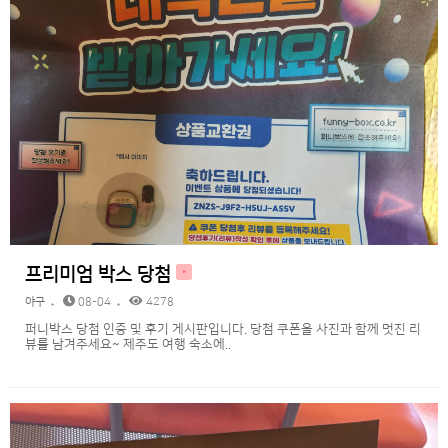
프리미엄 박스 당첨
H
야구
08-04
4278
퍼니박스 당첨 인증 및 후기 게시판입니다. 당첨 쿠폰을 사진과 함께 멋진 리
뷰를 남겨주세요~ 제주도 여행 숙소에..