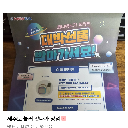
제주도 놀러 갔다가 당첨
H
비캐쉬
07-24
4422