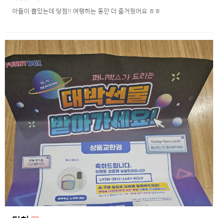
아들이 뽑았는데 당첨!! 여행하는 동안 더 즐거웠어요 ㅎㅎ