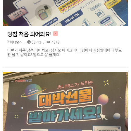
당첨 처음 되어봐요!
H
히아냐냥ㅇ
08-13
4318
이런거 처음 당첨 되어봐요! 심지오 마이크라니! 집에서 심심할때마다 부르
면 될 것 같아요! 앞으로 잘 쓸게요!