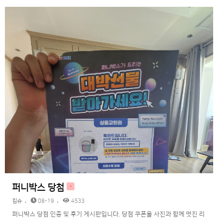
퍼니박스 당첨
H
킴슈
08-19
4533
퍼니박스 당첨 인증 및 후기 게시판입니다. 당첨 쿠폰을 사진과 함께 멋진 리