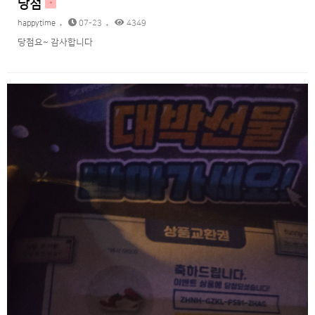
당첨
H
happytime
07-23
4349
당첨요~ 감사합니다