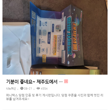
기분이 좋네요~ 제주도에서 …
H
나노머신
08-21
4554
퍼니박스 당첨 인증 및 후기 게시판입니다. 당첨 쿠폰을 사진과 함께 멋진 리
뷰를 남겨주세요~