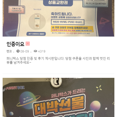
인증이요
H
팬코
08-09
4319
퍼니박스 당첨 인증 및 후기 게시판입니다. 당첨 쿠폰을 사진과 함께 멋진 리
뷰를 남겨주세요~