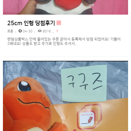
25cm 인형 당첨후기
H
쪼윤
04-30
8016
1
랜덤상품박스 안에 들어있는 쿠폰 긁어서 등록해서 당첨 되었어요! 기쁨이
2배네요! 상품도 받고 추가로 인형도 주셔서..