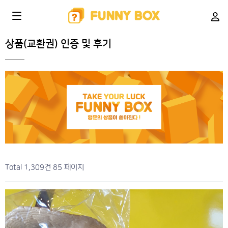
상품(교환권) 인증 및 후기
Total 1,309건
85 페이지