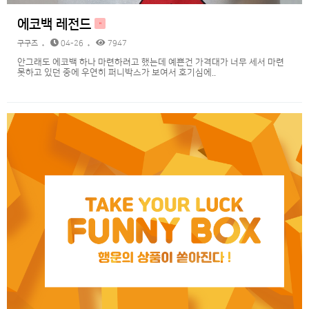
에코백 레전드
H
구구즈
04-26
7947
안그래도 에코백 하나 마련하려고 했는데 예쁜건 가격대가 너무 세서 마련
못하고 있던 중에 우연히 퍼니박스가 보여서 호기심에..