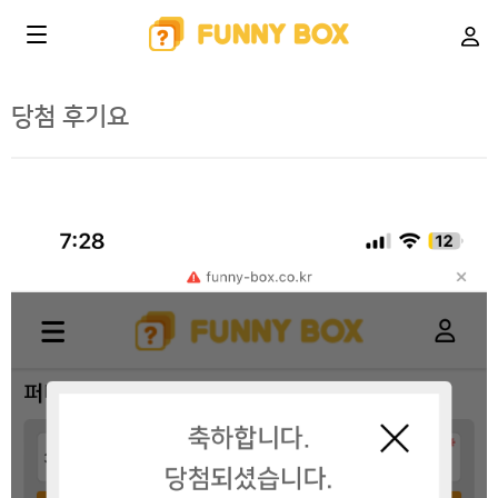
당첨 후기요