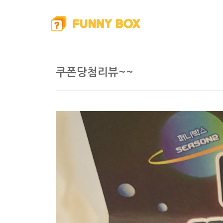
쿠폰당첨리뷰~~