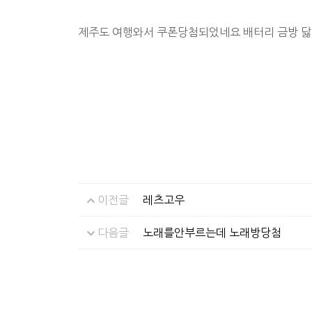
제주도 여행와서 쿠폰당첨되었네요 배터리 금방 
이전글
레츠고우
다음글
노래를안부르는데 노래방당첨