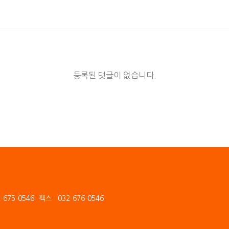
등록된 댓글이 없습니다.
-675-0546
팩스 : 032-676-0546