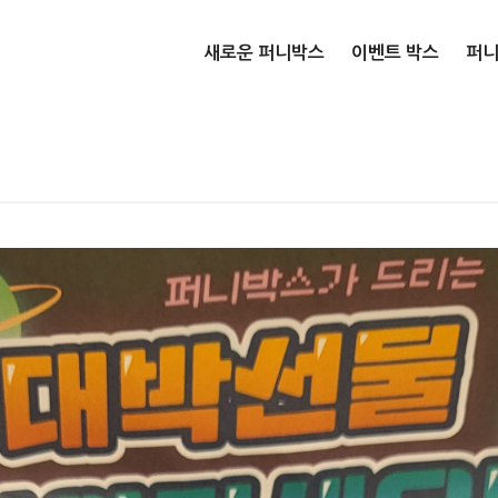
새로운 퍼니박스
이벤트 박스
퍼