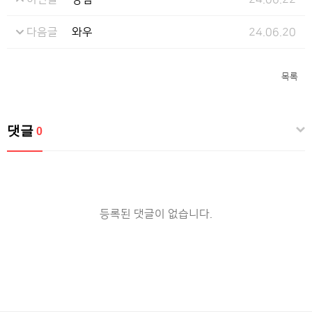
다음글
와우
24.06.20
목록
댓글
0
등록된 댓글이 없습니다.