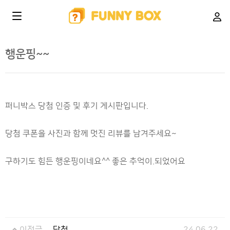
행운핑~~
퍼니박스 당첨 인증 및 후기 게시판입니다.
당첨 쿠폰을 사진과 함께 멋진 리뷰를 남겨주세요~
구하기도 힘든 행운핑이네요^^ 좋은 추억이.되었어요
이전글
당첨
24.06.22