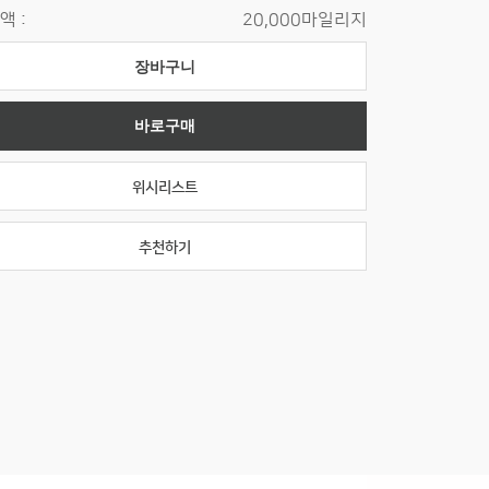
액 :
20,000마일리지
장바구니
바로구매
위시리스트
추천하기