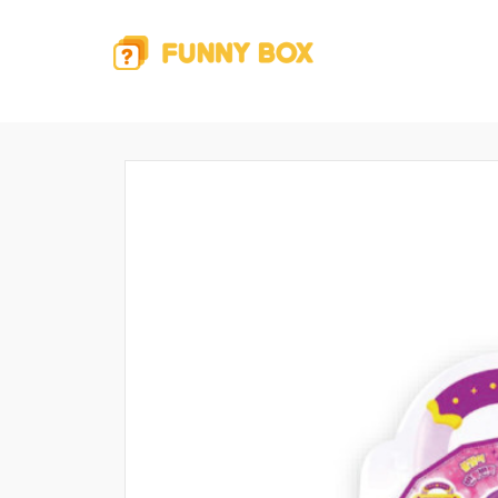
행운핑 피규어 > 새로운 퍼니박스